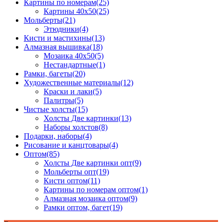
Картины по номерам
(25)
Картины 40x50
(25)
Мольберты
(21)
Этюдники
(4)
Кисти и мастихины
(13)
Алмазная вышивка
(18)
Мозаика 40x50
(5)
Нестандартные
(1)
Рамки, багеты
(20)
Художественные материалы
(12)
Краски и лаки
(5)
Палитры
(5)
Чистые холсты
(15)
Холсты Две картинки
(13)
Наборы холстов
(8)
Подарки, наборы
(4)
Рисование и канцтовары
(4)
Оптом
(85)
Холсты Две картинки опт
(9)
Мольберты опт
(19)
Кисти оптом
(11)
Картины по номерам оптом
(1)
Алмазная мозаика оптом
(9)
Рамки оптом, багет
(19)