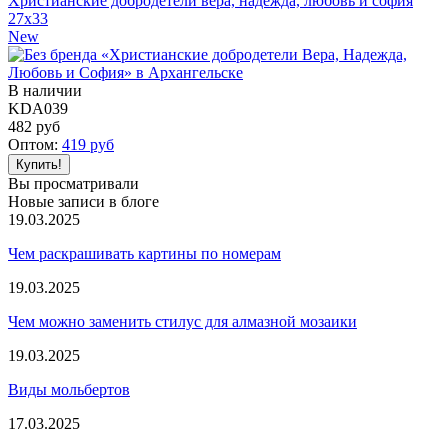
Христианские добродетели вера, надежда, любовь и софия
27x33
New
В наличии
KDA039
482
руб
Оптом:
419
руб
Вы просматривали
Новые записи в блоге
19.03.2025
Чем раскрашивать картины по номерам
19.03.2025
Чем можно заменить стилус для алмазной мозаики
19.03.2025
Виды мольбертов
17.03.2025