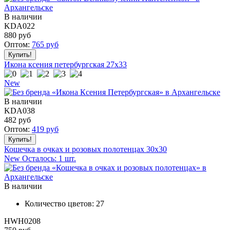
В наличии
KDA022
880
руб
Оптом:
765
руб
Икона ксения петербургская 27x33
New
В наличии
KDA038
482
руб
Оптом:
419
руб
Кошечка в очках и розовых полотенцах 30x30
New
Осталось: 1 шт.
В наличии
Количество цветов:
27
HWH0208