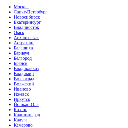
Москва
Санкт-Петербург
Новосибирск
Екатеринбург
Владивосток
Омск
Архангельск
Астрахань
Балашиха
Барнаул
Белгород
Брянск
Владикавказ
Владимир
Волгоград
Волжский
Иваново
Ижевск
Иркутск
Йошкар-Ола
Казань
Калининград
Калуга
Кемерово