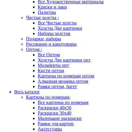
Все Художественные материалы
Краски и лаки
Палитры
Чистые холсты
›
Все Чистые холсты
Холсты Две картинки
Наборы холстов
Подарки, наборы
Рисование и канцтовары
Оптом
›
Все Оптом
Холсты Две картинки опт
Мольберты опт
Кисти оптом
Картины по номерам оптом
Алмазная мозаика оптом
Рамки оптом, багет
Весь каталог
Картины по номерам
›
Все картины по номерам
Раскраски 40х50
Раскраски 30х40
Маленькие раскраски
Рамки для картин
Аксессуары