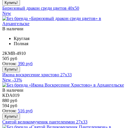
Бирюзовый дракон среди цветов 40x50
New
В наличии
Круглая
Полная
2KMB-4910
505
руб
Оптом:
390
руб
Икона воскресение христово 27x33
New
-33%
В наличии
KDA019
880 руб
594
руб
Оптом:
516
руб
Святой великомученик пантелеимон 27x33