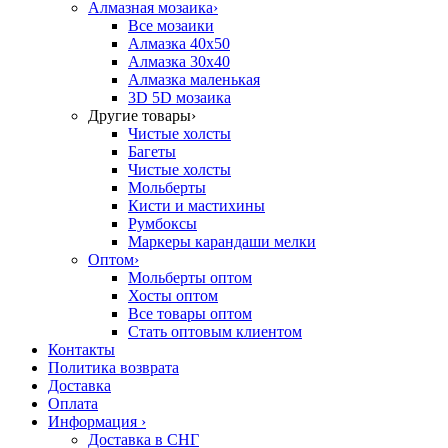
Алмазная мозаика
›
Все мозаики
Алмазка 40х50
Алмазка 30х40
Алмазка маленькая
3D 5D мозаика
Другие товары
›
Чистые холсты
Багеты
Чистые холсты
Мольберты
Кисти и мастихины
Румбоксы
Маркеры карандаши мелки
Оптом
›
Мольберты оптом
Хосты оптом
Все товары оптом
Стать оптовым клиентом
Контакты
Политика возврата
Доставка
Оплата
Информация
›
Доставка в СНГ