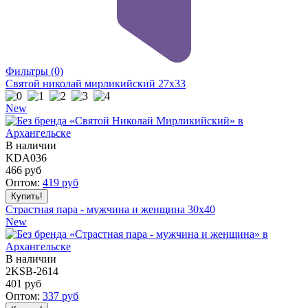
Фильтры
(0)
Святой николай мирликийский 27x33
New
В наличии
KDA036
466
руб
Оптом:
419
руб
Страстная пара - мужчина и женщина 30x40
New
В наличии
2KSB-2614
401
руб
Оптом:
337
руб