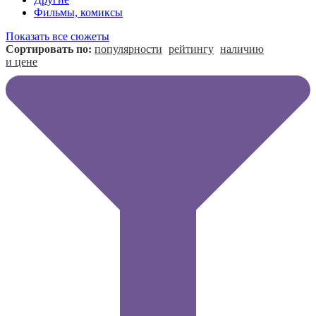
Фильмы, комиксы
Показать все сюжеты
Сортировать по:
популярности
рейтингу
наличию
и цене