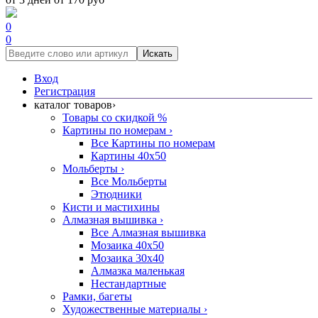
0
0
Искать
Вход
Регистрация
каталог товаров
›
Товары со скидкой %
Картины по номерам
›
Все Картины по номерам
Картины 40x50
Мольберты
›
Все Мольберты
Этюдники
Кисти и мастихины
Алмазная вышивка
›
Все Алмазная вышивка
Мозаика 40x50
Мозаика 30x40
Алмазка маленькая
Нестандартные
Рамки, багеты
Художественные материалы
›