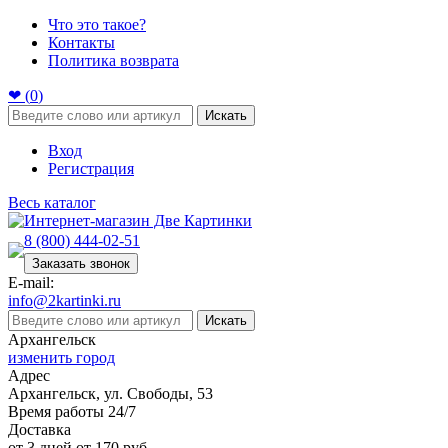
Что это такое?
Контакты
Политика возврата
❤ (
0
)
Искать
Вход
Регистрация
Весь каталог
8 (800) 444-02-51
Заказать звонок
E-mail:
info@2kartinki.ru
Искать
Архангельск
изменить город
Адрес
Архангельск, ул. Свободы, 53
Время работы 24/7
Доставка
от 3 дней от 170 руб