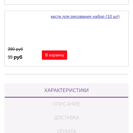
кисти для рисования набор (10 шт)
-75%
390
руб
руб
99
ХАРАКТЕРИСТИКИ
ОПИСАНИЕ
ДОСТАВКА
ОПЛАТА