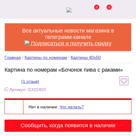
0
0
Все актуальные новости магазина в
телеграмм-канале
Подписаться и получить скидку
Главная
/
Картины по номерам
/
Картины 40x50
Картина по номерам «Бочонок пива с раками»
(1 отзыв)
Артикул: GX22403
Нет в наличии.
Что делать?
Сообщить, когда появится в наличии