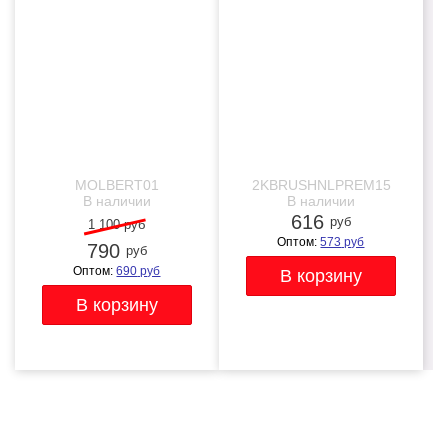
-28%
NEW
NEW
нейлоновых кистей, 1
мастихин)
MOLBERT01
2KBRUSHNLPREM15
В наличии
В наличии
616
руб
1 100 руб
Оптом:
573
руб
790
руб
Оптом:
690
руб