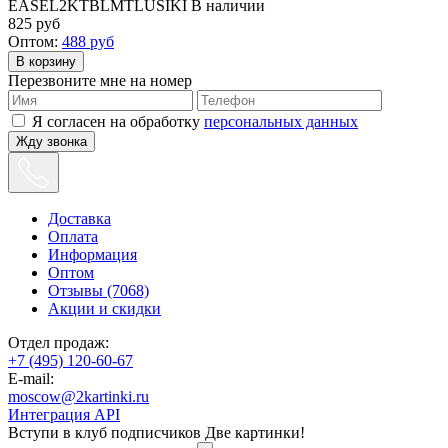
EASEL2KTBLMTLUSIKI
В наличии
825
руб
Оптом:
488
руб
Перезвоните мне на номер
Я согласен на обработку
персональных данных
Жду звонка
Доставка
Оплата
Информация
Оптом
Отзывы (7068)
Акции и скидки
Отдел продаж:
+7 (495) 120-60-67
E-mail:
moscow@2kartinki.ru
Интеграция API
Вступи в клуб подписчиков
Две картинки!