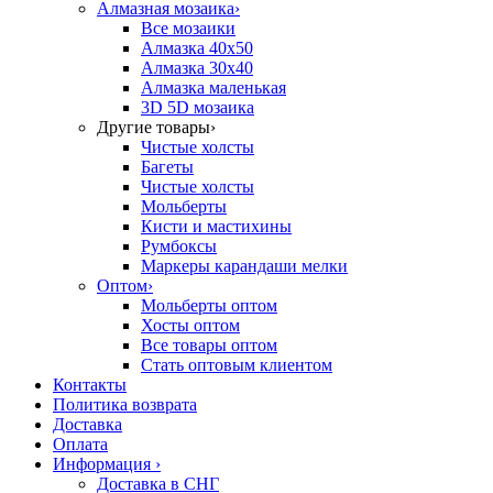
Алмазная мозаика
›
Все мозаики
Алмазка 40х50
Алмазка 30х40
Алмазка маленькая
3D 5D мозаика
Другие товары
›
Чистые холсты
Багеты
Чистые холсты
Мольберты
Кисти и мастихины
Румбоксы
Маркеры карандаши мелки
Оптом
›
Мольберты оптом
Хосты оптом
Все товары оптом
Стать оптовым клиентом
Контакты
Политика возврата
Доставка
Оплата
Информация
›
Доставка в СНГ