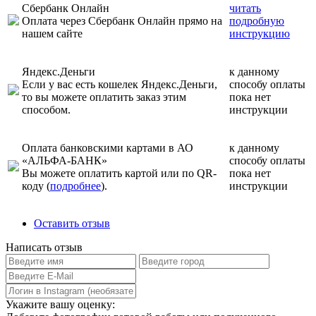
Сбербанк Онлайн
читать
Оплата через Сбербанк Онлайн прямо на
подробную
нашем сайте
инструкцию
Яндекс.Деньги
к данному
Если у вас есть кошелек Яндекс.Деньги,
способу оплаты
то вы можете оплатить заказ этим
пока нет
способом.
инструкции
Оплата банковскими картами в АО
к данному
«АЛЬФА-БАНК»
способу оплаты
Вы можете оплатить картой или по QR-
пока нет
коду (
подробнее
).
инструкции
Оставить отзыв
Написать отзыв
Укажите вашу оценку: