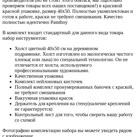
производителя (но не стоит этого бояться, мы тщательно
проверяем товары всех наших поставщиков!) в красивой
красной упаковке, размер 40x50. Полностью укомплектован и
готов к работе, краски не требуют смешивания. Качество
полностью идентично Paintboy
В комплект входит стандартный для данного вида товара
набор инструментов:
Холст цветной 40x50 см на деревянном
подрамнике. Холст изготовлен из экологически чистого
хлопка( или льна) по специальной технологии. Он не
отличается от холста, используемого
профессиональными художниками.
Качественная упаковка
Комплект нейлоновых кисточек
Полный комплект пронумерованных баночек с краской,
не требуют смешивания
Вакуумная упаковка красок
Держатель для крепления на стену(наличие креплений
не гарантируется)
Контрольный лист для того, чтобы сверить вашу работу
со схемой
Фотографию комплектации набора вы можете увидеть рядом
с изображение