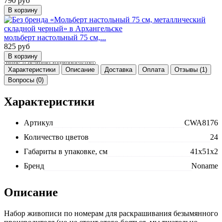
790
руб
мольберт настольный 75 см,...
825
руб
Характеристики
Описание
Доставка
Оплата
Отзывы (1)
Вопросы (0)
Характеристики
Артикул
CWA8176
Количество цветов
24
Габариты в упаковке, см
41x51x2
Бренд
Noname
Описание
Набор живописи по номерам для раскрашивания безымянного