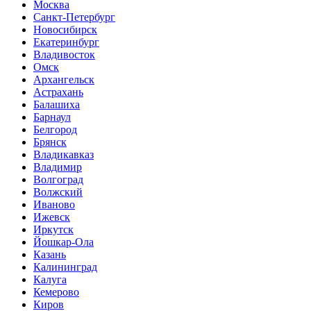
Москва
Санкт-Петербург
Новосибирск
Екатеринбург
Владивосток
Омск
Архангельск
Астрахань
Балашиха
Барнаул
Белгород
Брянск
Владикавказ
Владимир
Волгоград
Волжский
Иваново
Ижевск
Иркутск
Йошкар-Ола
Казань
Калининград
Калуга
Кемерово
Киров