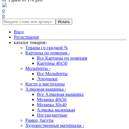
0
0
Искать
Вход
Регистрация
каталог товаров
›
Товары со скидкой %
Картины по номерам
›
Все Картины по номерам
Картины 40x50
Мольберты
›
Все Мольберты
Этюдники
Кисти и мастихины
Алмазная вышивка
›
Все Алмазная вышивка
Мозаика 40x50
Мозаика 30x40
Алмазка маленькая
Нестандартные
Рамки, багеты
Художественные материалы
›