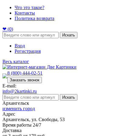
Что это такое?
Контакты
Политика возврата
❤ (
0
)
Искать
Вход
Регистрация
Весь каталог
8 (800) 444-02-51
Заказать звонок
E-mail:
info@2kartinki.ru
Искать
Архангельск
изменить город
Адрес
Архангельск, ул. Свободы, 53
Время работы 24/7
Доставка
от 3 дней от 170 руб