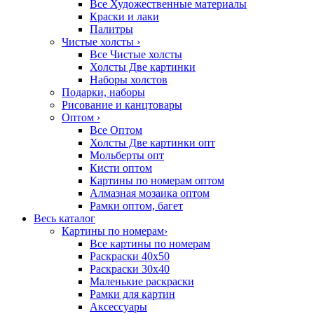
Все Художественные материалы
Краски и лаки
Палитры
Чистые холсты
›
Все Чистые холсты
Холсты Две картинки
Наборы холстов
Подарки, наборы
Рисование и канцтовары
Оптом
›
Все Оптом
Холсты Две картинки опт
Мольберты опт
Кисти оптом
Картины по номерам оптом
Алмазная мозаика оптом
Рамки оптом, багет
Весь каталог
Картины по номерам
›
Все картины по номерам
Раскраски 40х50
Раскраски 30х40
Маленькие раскраски
Рамки для картин
Аксессуары