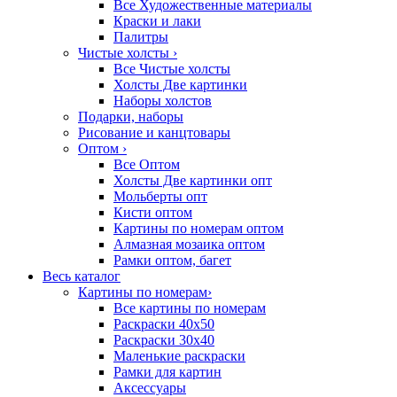
Все Художественные материалы
Краски и лаки
Палитры
Чистые холсты
›
Все Чистые холсты
Холсты Две картинки
Наборы холстов
Подарки, наборы
Рисование и канцтовары
Оптом
›
Все Оптом
Холсты Две картинки опт
Мольберты опт
Кисти оптом
Картины по номерам оптом
Алмазная мозаика оптом
Рамки оптом, багет
Весь каталог
Картины по номерам
›
Все картины по номерам
Раскраски 40х50
Раскраски 30х40
Маленькие раскраски
Рамки для картин
Аксессуары