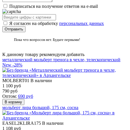
Подписаться на получение ответов на e-mail
Я согласен на обработку
персональных данных
Пока что вопросов нет. Будьте первыми!
К данному товару рекомендуем добавить
металлический мольберт тренога в чехле, телескопический
New
-28%
MOLBERT01
В наличии
1 100 руб
790
руб
Оптом:
690
руб
мольберт лира большой, 175 см, сосна
EASEL2KLIRA175
В наличии
1 108
руб