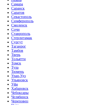
Самара
Саранск
Саратов
Севастополь
Симферополь
Смоленск
Сочи
Ставрополь
Стерлитамак
Сургут
Таганрог
Тамбов
Тверь
Тольятти
Томск
Тула
Тюмень
Улан-Удэ
Ульяновск
Уфа
Хабаровск
Чебоксары
Челябинск
Череповец