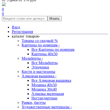
0
0
Искать
Вход
Регистрация
каталог товаров
›
Товары со скидкой %
Картины по номерам
›
Все Картины по номерам
Картины 40x50
Мольберты
›
Все Мольберты
Этюдники
Кисти и мастихины
Алмазная вышивка
›
Все Алмазная вышивка
Мозаика 40x50
Мозаика 30x40
Алмазка маленькая
Нестандартные
Рамки, багеты
Художественные материалы
›