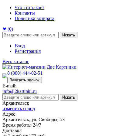
Что это такое?
Контакты
Политика возврата
❤ (
0
)
Искать
Вход
Регистрация
Весь каталог
8 (800) 444-02-51
Заказать звонок
E-mail:
info@2kartinki.ru
Искать
Архангельск
изменить город
Адрес
Архангельск, ул. Свободы, 53
Время работы 24/7
Доставка
от 3 дней от 170 руб