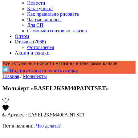
Новости
Как купить?
Как правильно рисовать
Частые вопросы
Для СП
Самовывоз оптовых заказов
Оптом
Отзывы (7068)
Фотогалерея
Акции и скидки
Все актуальные новости магазина в телеграмм-канале
Подписаться и получить скидку
Главная
/
Мольберты
Мольберт «EASEL2KSM40PAINTSET»
Артикул: EASEL2KSM40PAINTSET
Нет в наличии.
Что делать?