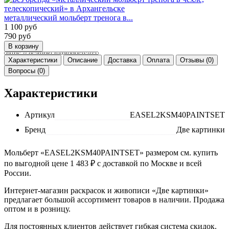
металлический мольберт тренога в...
1 100
руб
790
руб
Характеристики
Описание
Доставка
Оплата
Отзывы (0)
Вопросы (0)
Характеристики
Артикул
EASEL2KSM40PAINTSET
Бренд
Две картинки
Мольберт «EASEL2KSM40PAINTSET» размером см. купить
по выгодной цене 1 483 ₽ с доставкой по Москве и всей
России.
Интернет-магазин раскрасок и живописи «Две картинки»
предлагает большой ассортимент товаров в наличии. Продажа
оптом и в розницу.
Для постоянных клиентов действует гибкая система скидок.