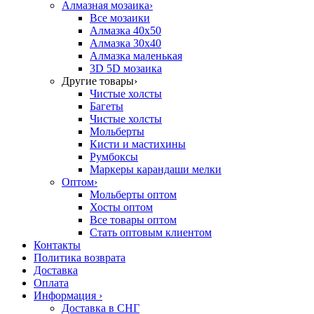
Алмазная мозаика
›
Все мозаики
Алмазка 40х50
Алмазка 30х40
Алмазка маленькая
3D 5D мозаика
Другие товары
›
Чистые холсты
Багеты
Чистые холсты
Мольберты
Кисти и мастихины
Румбоксы
Маркеры карандаши мелки
Оптом
›
Мольберты оптом
Хосты оптом
Все товары оптом
Стать оптовым клиентом
Контакты
Политика возврата
Доставка
Оплата
Информация
›
Доставка в СНГ