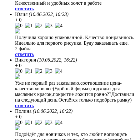
Качественный и удобных холст в работе
ответить
Юлия
(10.06.2022, 16:23)
+ 0
Получила хорошо упакованной. Качество понравилось.
Идеально для первого рисунка. Буду заказывать еще.
2 файла
ответить
Виктория
(10.06.2022, 16:22)
+ 0
Уже не первый раз заказываю,соотношение цена-
качество хорошее)Удобный формат,подходит для
масляных красок,покрытие ложится ровно??Доставили
на следующий день.Остаётся только подобрать рамку)
ответить
Полина
(10.06.2022, 16:22)
+ 0
Подойдёт для новичков и тех, кто любит воплощать
свои идеи на размере среднего блокнотика/скетчбука!