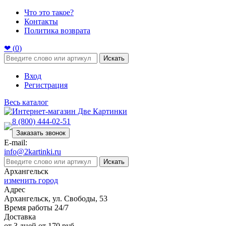
Что это такое?
Контакты
Политика возврата
❤ (
0
)
Искать
Вход
Регистрация
Весь каталог
8 (800) 444-02-51
Заказать звонок
E-mail:
info@2kartinki.ru
Искать
Архангельск
изменить город
Адрес
Архангельск, ул. Свободы, 53
Время работы 24/7
Доставка
от 3 дней от 170 руб