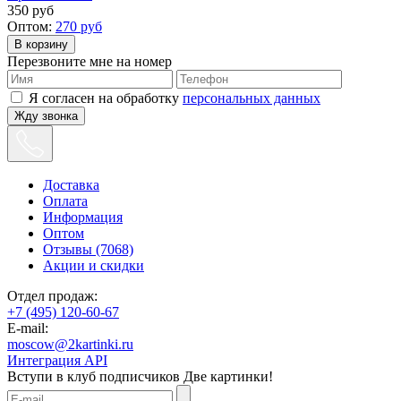
350
руб
Оптом:
270
руб
Перезвоните мне на номер
Я согласен на обработку
персональных данных
Жду звонка
Доставка
Оплата
Информация
Оптом
Отзывы (7068)
Акции и скидки
Отдел продаж:
+7 (495) 120-60-67
E-mail:
moscow@2kartinki.ru
Интеграция API
Вступи в клуб подписчиков
Две картинки!