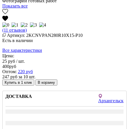
Фотографии готовых работ
Показать все
(11 отзывов)
Артикул: 2KCNVPAN280R10X15-P10
Есть в наличии
Все характеристики
Цена:
25
руб / шт.
400
руб
Оптом:
220
руб
247 руб за 10 шт.
Купить в 1 клик
ДОСТАВКА
Архангельск