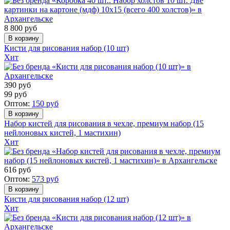
8 800
руб
Кисти для рисования набор (10 шт)
Хит
390
руб
99
руб
Оптом:
150
руб
Набор кистей для рисования в чехле, премиум набор (15
нейлоновых кистей, 1 мастихин)
Хит
616
руб
Оптом:
573
руб
Кисти для рисования набор (12 шт)
Хит