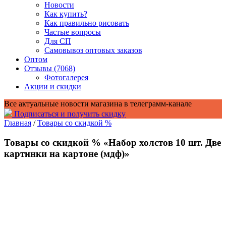
Новости
Как купить?
Как правильно рисовать
Частые вопросы
Для СП
Самовывоз оптовых заказов
Оптом
Отзывы (7068)
Фотогалерея
Акции и скидки
Все актуальные новости магазина в телеграмм-канале
Подписаться и получить скидку
Главная
/
Товары со скидкой %
Товары со скидкой % «Набор холстов 10 шт. Две
картинки на картоне (мдф)»