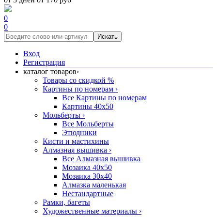
0
0
Искать
Вход
Регистрация
каталог товаров
›
Товары со скидкой %
Картины по номерам
›
Все Картины по номерам
Картины 40x50
Мольберты
›
Все Мольберты
Этюдники
Кисти и мастихины
Алмазная вышивка
›
Все Алмазная вышивка
Мозаика 40x50
Мозаика 30x40
Алмазка маленькая
Нестандартные
Рамки, багеты
Художественные материалы
›