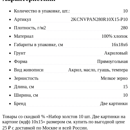
Количество в упаковке, шт.:
10
Артикул
2KCNVPAN280R10X15-P10
Плотность, г/м2
280
Материал
100% хлопок
Габариты в упаковке, см
16x18x6
Грунт
Акриловый
Форма
Прямоугольная
Вид живописи
Акрил, масло, гуашь, темпера
Зернистость
Мелкое зерно
Длина, см
15
Ширина, см
10
Бренд
Две картинки
Товары со скидкой % «Набор холстов 10 шт. Две картинки на
картоне (мдф) 10x15» размером см. купить по выгодной цене
25 ₽ с доставкой по Москве и всей России.