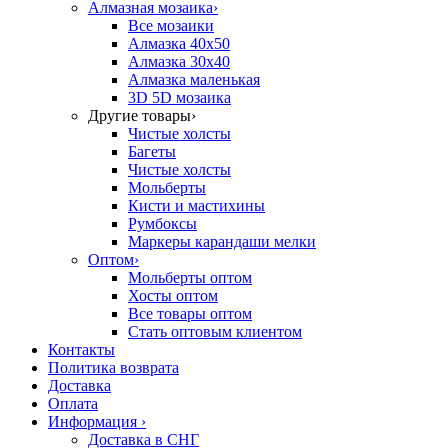
Алмазная мозаика
›
Все мозаики
Алмазка 40х50
Алмазка 30х40
Алмазка маленькая
3D 5D мозаика
Другие товары
›
Чистые холсты
Багеты
Чистые холсты
Мольберты
Кисти и мастихины
Румбоксы
Маркеры карандаши мелки
Оптом
›
Мольберты оптом
Хосты оптом
Все товары оптом
Стать оптовым клиентом
Контакты
Политика возврата
Доставка
Оплата
Информация
›
Доставка в СНГ