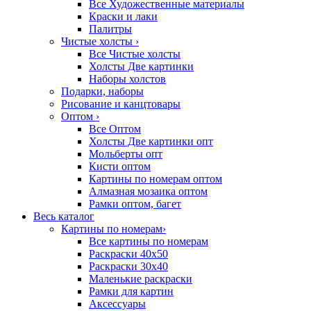
Все Художественные материалы
Краски и лаки
Палитры
Чистые холсты
›
Все Чистые холсты
Холсты Две картинки
Наборы холстов
Подарки, наборы
Рисование и канцтовары
Оптом
›
Все Оптом
Холсты Две картинки опт
Мольберты опт
Кисти оптом
Картины по номерам оптом
Алмазная мозаика оптом
Рамки оптом, багет
Весь каталог
Картины по номерам
›
Все картины по номерам
Раскраски 40х50
Раскраски 30х40
Маленькие раскраски
Рамки для картин
Аксессуары