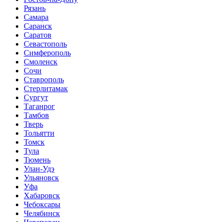
Рязань
Самара
Саранск
Саратов
Севастополь
Симферополь
Смоленск
Сочи
Ставрополь
Стерлитамак
Сургут
Таганрог
Тамбов
Тверь
Тольятти
Томск
Тула
Тюмень
Улан-Удэ
Ульяновск
Уфа
Хабаровск
Чебоксары
Челябинск