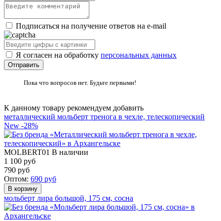
Подписаться на получение ответов на e-mail
Я согласен на обработку
персональных данных
Пока что вопросов нет. Будьте первыми!
К данному товару рекомендуем добавить
металлический мольберт тренога в чехле, телескопический
New
-28%
MOLBERT01
В наличии
1 100 руб
790
руб
Оптом:
690
руб
мольберт лира большой, 175 см, сосна