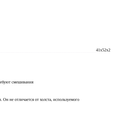
41x52x2
требуют смешивания
 Он не отличается от холста, используемого