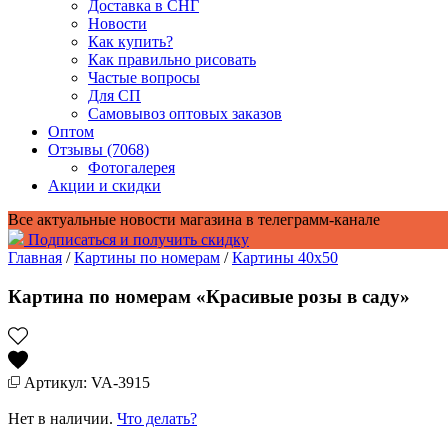
Доставка в СНГ
Новости
Как купить?
Как правильно рисовать
Частые вопросы
Для СП
Самовывоз оптовых заказов
Оптом
Отзывы (7068)
Фотогалерея
Акции и скидки
Все актуальные новости магазина в телеграмм-канале
Подписаться и получить скидку
Главная
/
Картины по номерам
/
Картины 40x50
Картина по номерам «Красивые розы в саду»
Артикул: VA-3915
Нет в наличии.
Что делать?