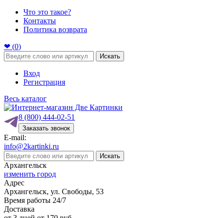
Что это такое?
Контакты
Политика возврата
❤ (
0
)
Искать
Вход
Регистрация
Весь каталог
8 (800) 444-02-51
Заказать звонок
E-mail:
info@2kartinki.ru
Искать
Архангельск
изменить город
Адрес
Архангельск, ул. Свободы, 53
Время работы 24/7
Доставка
от 3 дней от 170 руб