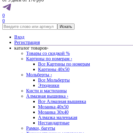
0
0
Искать
Вход
Регистрация
каталог товаров
›
Товары со скидкой %
Картины по номерам
›
Все Картины по номерам
Картины 40x50
Мольберты
›
Все Мольберты
Этюдники
Кисти и мастихины
Алмазная вышивка
›
Все Алмазная вышивка
Мозаика 40x50
Мозаика 30x40
Алмазка маленькая
Нестандартные
Рамки, багеты