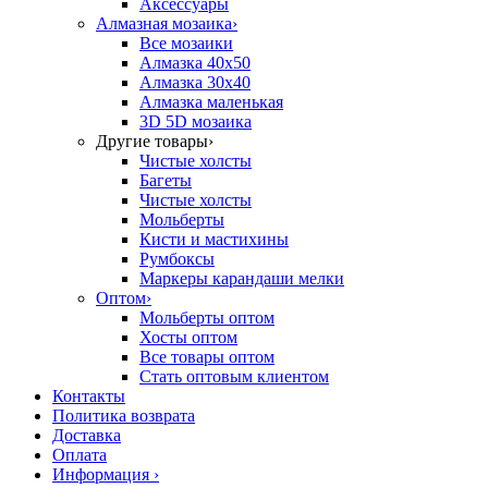
Аксессуары
Алмазная мозаика
›
Все мозаики
Алмазка 40х50
Алмазка 30х40
Алмазка маленькая
3D 5D мозаика
Другие товары
›
Чистые холсты
Багеты
Чистые холсты
Мольберты
Кисти и мастихины
Румбоксы
Маркеры карандаши мелки
Оптом
›
Мольберты оптом
Хосты оптом
Все товары оптом
Стать оптовым клиентом
Контакты
Политика возврата
Доставка
Оплата
Информация
›