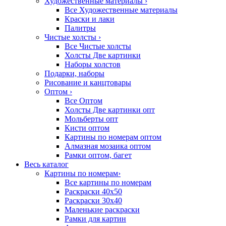
Художественные материалы
›
Все Художественные материалы
Краски и лаки
Палитры
Чистые холсты
›
Все Чистые холсты
Холсты Две картинки
Наборы холстов
Подарки, наборы
Рисование и канцтовары
Оптом
›
Все Оптом
Холсты Две картинки опт
Мольберты опт
Кисти оптом
Картины по номерам оптом
Алмазная мозаика оптом
Рамки оптом, багет
Весь каталог
Картины по номерам
›
Все картины по номерам
Раскраски 40х50
Раскраски 30х40
Маленькие раскраски
Рамки для картин