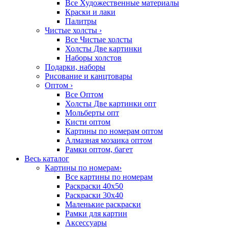
Все Художественные материалы
Краски и лаки
Палитры
Чистые холсты
›
Все Чистые холсты
Холсты Две картинки
Наборы холстов
Подарки, наборы
Рисование и канцтовары
Оптом
›
Все Оптом
Холсты Две картинки опт
Мольберты опт
Кисти оптом
Картины по номерам оптом
Алмазная мозаика оптом
Рамки оптом, багет
Весь каталог
Картины по номерам
›
Все картины по номерам
Раскраски 40х50
Раскраски 30х40
Маленькие раскраски
Рамки для картин
Аксессуары