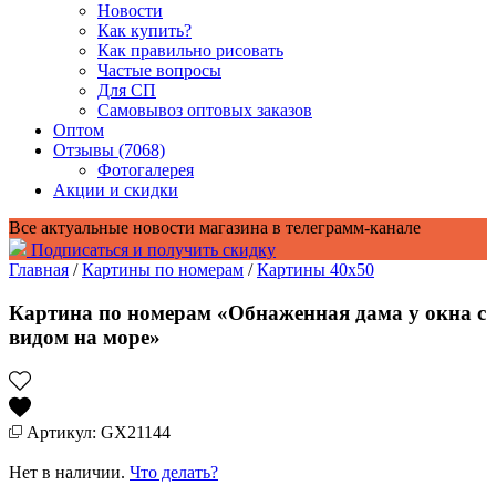
Новости
Как купить?
Как правильно рисовать
Частые вопросы
Для СП
Самовывоз оптовых заказов
Оптом
Отзывы (7068)
Фотогалерея
Акции и скидки
Все актуальные новости магазина в телеграмм-канале
Подписаться и получить скидку
Главная
/
Картины по номерам
/
Картины 40x50
Картина по номерам «Обнаженная дама у окна с
видом на море»
Артикул: GX21144
Нет в наличии.
Что делать?