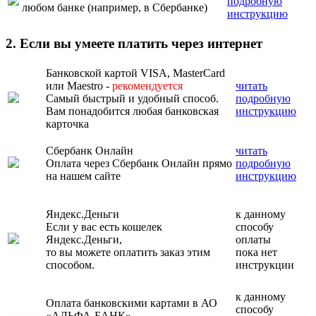
подробную
любом банке (например, в Сбербанке)
инструкцию
2. Если вы умеете платить через интернет
Банковской картой VISA, MasterCard
или Maestro -
рекомендуется
читать
Самый быстрый и удобный способ.
подробную
Вам понадобится любая банковская
инструкцию
карточка
Сбербанк Онлайн
читать
Оплата через Сбербанк Онлайн прямо
подробную
на нашем сайте
инструкцию
Яндекс.Деньги
к данному
Если у вас есть кошелек
способу
Яндекс.Деньги,
оплаты
то вы можете оплатить заказ этим
пока нет
способом.
инструкции
к данному
Оплата банковскими картами в АО
способу
«АЛЬФА-БАНК»