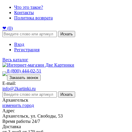
Что это такое?
Контакты
Политика возврата
❤ (
0
)
Искать
Вход
Регистрация
Весь каталог
8 (800) 444-02-51
Заказать звонок
E-mail:
info@2kartinki.ru
Искать
Архангельск
изменить город
Адрес
Архангельск, ул. Свободы, 53
Время работы 24/7
Доставка
от 3 дней от 170 руб