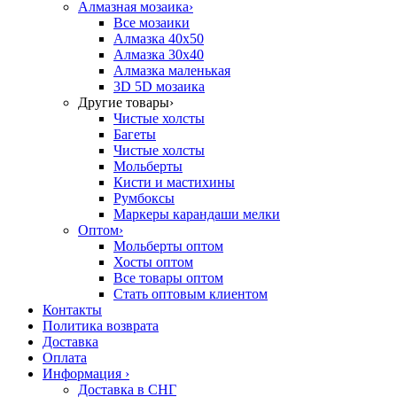
Алмазная мозаика
›
Все мозаики
Алмазка 40х50
Алмазка 30х40
Алмазка маленькая
3D 5D мозаика
Другие товары
›
Чистые холсты
Багеты
Чистые холсты
Мольберты
Кисти и мастихины
Румбоксы
Маркеры карандаши мелки
Оптом
›
Мольберты оптом
Хосты оптом
Все товары оптом
Стать оптовым клиентом
Контакты
Политика возврата
Доставка
Оплата
Информация
›
Доставка в СНГ