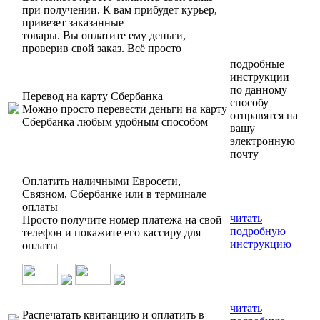
при получении. К вам прибудет курьер,
привезет заказанные
товары. Вы оплатите ему деньги,
проверив свой заказ. Всё просто
подробные
инструкции
по данному
Перевод на карту Сбербанка
способу
Можно просто перевести деньги на карту
отправятся на
Сбербанка любым удобным способом
вашу
электронную
почту
Оплатить наличными Евросети,
Связном, Сбербанке или в терминале
оплаты
читать
Просто получите номер платежа на свой
подробную
телефон и покажите его кассиру для
инструкцию
оплаты
читать
Распечатать квитанцию и оплатить в