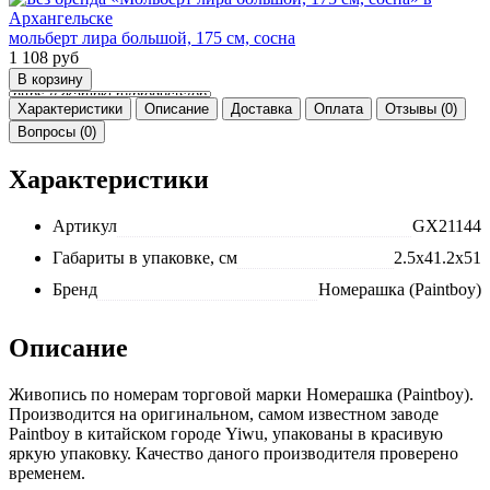
мольберт лира большой, 175 см, сосна
1 108
руб
Характеристики
Описание
Доставка
Оплата
Отзывы (0)
Вопросы (0)
Характеристики
Артикул
GX21144
Габариты в упаковке, см
2.5x41.2x51
Бренд
Номерашка (Paintboy)
Описание
Живопись по номерам торговой марки Номерашка (Paintboy).
Производится на оригинальном, самом известном заводе
Paintboy в китайском городе Yiwu, упакованы в красивую
яркую упаковку. Качество даного производителя проверено
временем.