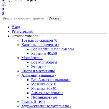
0
0
Искать
Вход
Регистрация
каталог товаров
›
Товары со скидкой %
Картины по номерам
›
Все Картины по номерам
Картины 40x50
Мольберты
›
Все Мольберты
Этюдники
Кисти и мастихины
Алмазная вышивка
›
Все Алмазная вышивка
Мозаика 40x50
Мозаика 30x40
Алмазка маленькая
Нестандартные
Рамки, багеты
Художественные материалы
›