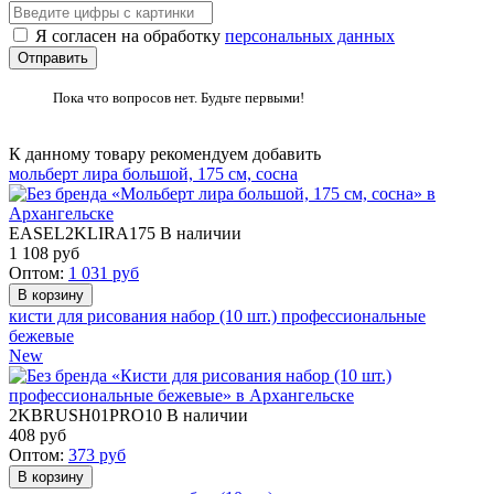
Я согласен на обработку
персональных данных
Пока что вопросов нет. Будьте первыми!
К данному товару рекомендуем добавить
мольберт лира большой, 175 см, сосна
EASEL2KLIRA175
В наличии
1 108
руб
Оптом:
1 031
руб
кисти для рисования набор (10 шт.) профессиональные
бежевые
New
2KBRUSH01PRO10
В наличии
408
руб
Оптом:
373
руб