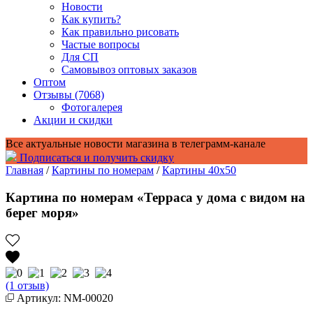
Новости
Как купить?
Как правильно рисовать
Частые вопросы
Для СП
Самовывоз оптовых заказов
Оптом
Отзывы (7068)
Фотогалерея
Акции и скидки
Все актуальные новости магазина в телеграмм-канале
Подписаться и получить скидку
Главная
/
Картины по номерам
/
Картины 40x50
Картина по номерам «Терраса у дома с видом на
берег моря»
(1 отзыв)
Артикул: NM-00020