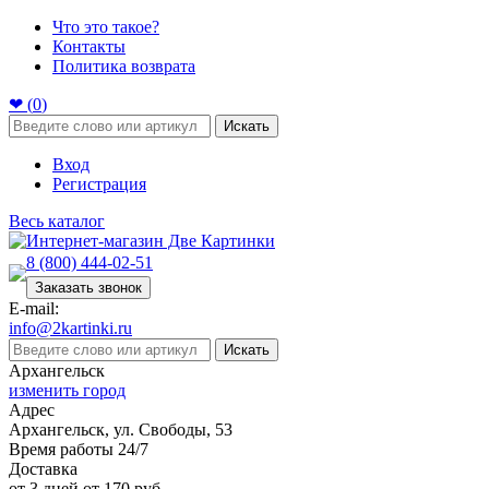
Что это такое?
Контакты
Политика возврата
❤ (
0
)
Искать
Вход
Регистрация
Весь каталог
8 (800) 444-02-51
Заказать звонок
E-mail:
info@2kartinki.ru
Искать
Архангельск
изменить город
Адрес
Архангельск, ул. Свободы, 53
Время работы 24/7
Доставка
от 3 дней от 170 руб