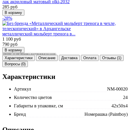
лак акриловый матовый olki-2032
285
руб
-28%
металлический мольберт тренога в...
1 100
руб
790
руб
Характеристики
Описание
Доставка
Оплата
Отзывы (1)
Вопросы (0)
Характеристики
Артикул
NM-00020
Количество цветов
24
Габариты в упаковке, см
42x50x4
Бренд
Номерашка (Paintboy)
Описание