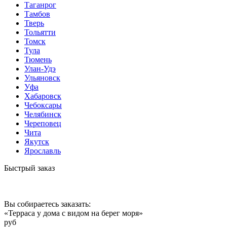
Таганрог
Тамбов
Тверь
Тольятти
Томск
Тула
Тюмень
Улан-Удэ
Ульяновск
Уфа
Хабаровск
Чебоксары
Челябинск
Череповец
Чита
Якутск
Ярославль
Быстрый заказ
Вы собираетесь заказать:
«Терраса у дома с видом на берег моря»
руб