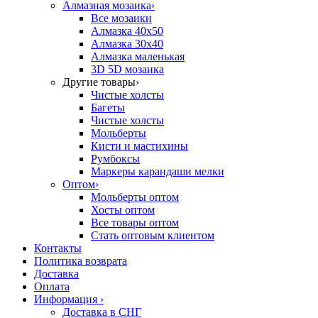
Алмазная мозаика
›
Все мозаики
Алмазка 40х50
Алмазка 30х40
Алмазка маленькая
3D 5D мозаика
Другие товары
›
Чистые холсты
Багеты
Чистые холсты
Мольберты
Кисти и мастихины
Румбоксы
Маркеры карандаши мелки
Оптом
›
Мольберты оптом
Хосты оптом
Все товары оптом
Стать оптовым клиентом
Контакты
Политика возврата
Доставка
Оплата
Информация
›
Доставка в СНГ