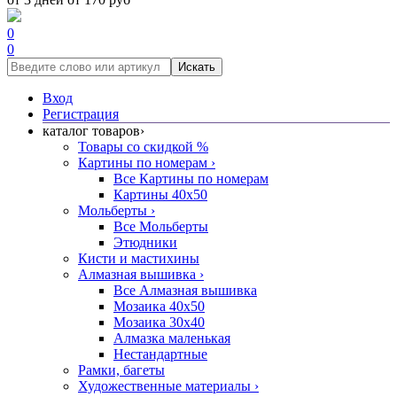
0
0
Искать
Вход
Регистрация
каталог товаров
›
Товары со скидкой %
Картины по номерам
›
Все Картины по номерам
Картины 40x50
Мольберты
›
Все Мольберты
Этюдники
Кисти и мастихины
Алмазная вышивка
›
Все Алмазная вышивка
Мозаика 40x50
Мозаика 30x40
Алмазка маленькая
Нестандартные
Рамки, багеты
Художественные материалы
›