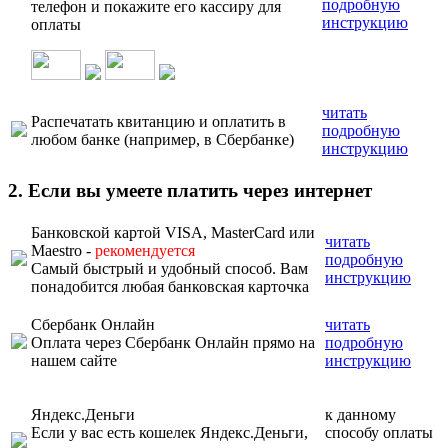
подробную
телефон и покажите его кассиру для
инструкцию
оплаты
читать
Распечатать квитанцию и оплатить в
подробную
любом банке (например, в Сбербанке)
инструкцию
2. Если вы умеете платить через интернет
Банковской картой VISA, MasterCard или
читать
Maestro -
рекомендуется
подробную
Самый быстрый и удобный способ. Вам
инструкцию
понадобится любая банковская карточка
Сбербанк Онлайн
читать
Оплата через Сбербанк Онлайн прямо на
подробную
нашем сайте
инструкцию
Яндекс.Деньги
к данному
Если у вас есть кошелек Яндекс.Деньги,
способу оплаты