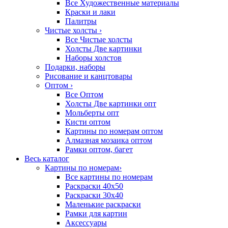
Все Художественные материалы
Краски и лаки
Палитры
Чистые холсты
›
Все Чистые холсты
Холсты Две картинки
Наборы холстов
Подарки, наборы
Рисование и канцтовары
Оптом
›
Все Оптом
Холсты Две картинки опт
Мольберты опт
Кисти оптом
Картины по номерам оптом
Алмазная мозаика оптом
Рамки оптом, багет
Весь каталог
Картины по номерам
›
Все картины по номерам
Раскраски 40х50
Раскраски 30х40
Маленькие раскраски
Рамки для картин
Аксессуары