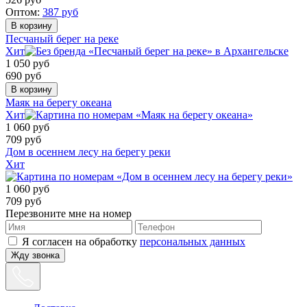
Оптом:
387
руб
Песчаный берег на реке
Хит
1 050
руб
690
руб
Маяк на берегу океана
Хит
1 060
руб
709
руб
Дом в осеннем лесу на берегу реки
Хит
1 060
руб
709
руб
Перезвоните мне на номер
Я согласен на обработку
персональных данных
Жду звонка