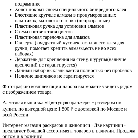
подрамнике
Холст покрыт слоем специального безвредного клея
Блестящие круглые алмазы в пронумерованных
пакетиках, матового оттенка (непрозрачные)
Пластиковая ручка для установки алмазов
Схема соответствия цветов
Пластиковая тарелочка для алмазов
Галлерта (квадратный кусочек застывшего клея для
ручки, помогает крепить алмазы,есть не во всех
наборах)
Держатель для крепления на стену, шурупы(наличие
креплений не гарантируется)
Данный набор выкладывается полностью без пробелов
Наличие щипчиков не гарантируется
Фотографию комплектации набора вы можете увидеть рядом
с изображением товара.
Алмазная вышивка «Цветущая оранжерея» размером см.
купить по выгодной цене 1 500 ₽ с доставкой по Москве и
всей России.
Интернет-магазин раскрасок и живописи «Две картинки»
предлагает большой ассортимент товаров в наличии. Продажа
оптом и в розницу.