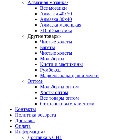
Алмазная мозаика
›
Все мозаики
Алмазка 40х50
Алмазка 30х40
Алмазка маленькая
3D 5D мозаика
Другие товары
›
Чистые холсты
Багеты
Чистые холсты
Мольберты
Кисти и мастихины
Румбоксы
Маркеры карандаши мелки
Оптом
›
Мольберты оптом
Хосты оптом
Все товары оптом
Стать оптовым клиентом
Контакты
Политика возврата
Доставка
Оплата
Информация
›
Доставка в СНГ