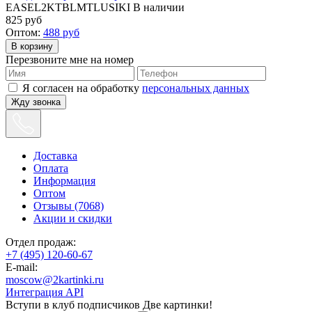
EASEL2KTBLMTLUSIKI
В наличии
825
руб
Оптом:
488
руб
Перезвоните мне на номер
Я согласен на обработку
персональных данных
Жду звонка
Доставка
Оплата
Информация
Оптом
Отзывы (7068)
Акции и скидки
Отдел продаж:
+7 (495) 120-60-67
E-mail:
moscow@2kartinki.ru
Интеграция API
Вступи в клуб подписчиков
Две картинки!