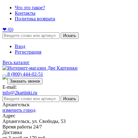
Что это такое?
Контакты
Политика возврата
❤ (
0
)
Искать
Вход
Регистрация
Весь каталог
8 (800) 444-02-51
Заказать звонок
E-mail:
info@2kartinki.ru
Искать
Архангельск
изменить город
Адрес
Архангельск, ул. Свободы, 53
Время работы 24/7
Доставка
от 3 дней от 170 руб