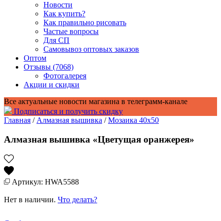
Новости
Как купить?
Как правильно рисовать
Частые вопросы
Для СП
Самовывоз оптовых заказов
Оптом
Отзывы (7068)
Фотогалерея
Акции и скидки
Все актуальные новости магазина в телеграмм-канале
Подписаться и получить скидку
Главная
/
Алмазная вышивка
/
Мозаика 40x50
Алмазная вышивка «Цветущая оранжерея»
Артикул: HWA5588
Нет в наличии.
Что делать?