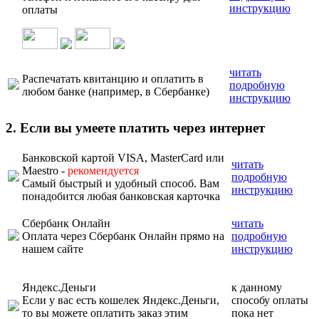
инструкцию
оплаты
читать
Распечатать квитанцию и оплатить в
подробную
любом банке (например, в Сбербанке)
инструкцию
2. Если вы умеете платить через интернет
Банковской картой VISA, MasterCard или
читать
Maestro -
рекомендуется
подробную
Самый быстрый и удобный способ. Вам
инструкцию
понадобится любая банковская карточка
Сбербанк Онлайн
читать
Оплата через Сбербанк Онлайн прямо на
подробную
нашем сайте
инструкцию
Яндекс.Деньги
к данному
Если у вас есть кошелек Яндекс.Деньги,
способу оплаты
то вы можете оплатить заказ этим
пока нет