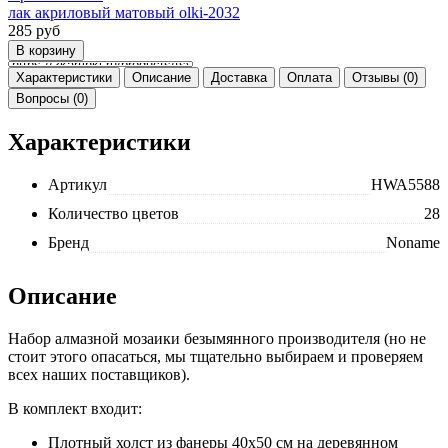
лак акриловый матовый olki-2032
285
руб
Характеристики
Описание
Доставка
Оплата
Отзывы (0)
Вопросы (0)
Характеристики
Артикул
HWA5588
Количество цветов
28
Бренд
Noname
Описание
Набор алмазной мозаики безымянного производителя (но не
стоит этого опасаться, мы тщательно выбираем и проверяем
всех наших поставщиков).
В комплект входит:
Плотный холст из фанеры 40x50 см на деревянном