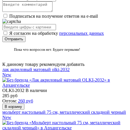
Подписаться на получение ответов на e-mail
Я согласен на обработку
персональных данных
Пока что вопросов нет. Будьте первыми!
К данному товару рекомендуем добавить
лак акриловый матовый olki-2032
New
OLKI-2032
В наличии
285
руб
Оптом:
260
руб
мольберт настольный 75 см, металлический складной черный
New