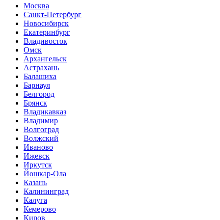
Москва
Санкт-Петербург
Новосибирск
Екатеринбург
Владивосток
Омск
Архангельск
Астрахань
Балашиха
Барнаул
Белгород
Брянск
Владикавказ
Владимир
Волгоград
Волжский
Иваново
Ижевск
Иркутск
Йошкар-Ола
Казань
Калининград
Калуга
Кемерово
Киров