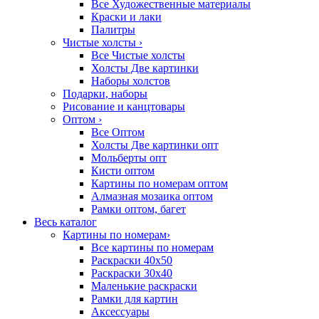
Все Художественные материалы
Краски и лаки
Палитры
Чистые холсты
›
Все Чистые холсты
Холсты Две картинки
Наборы холстов
Подарки, наборы
Рисование и канцтовары
Оптом
›
Все Оптом
Холсты Две картинки опт
Мольберты опт
Кисти оптом
Картины по номерам оптом
Алмазная мозаика оптом
Рамки оптом, багет
Весь каталог
Картины по номерам
›
Все картины по номерам
Раскраски 40х50
Раскраски 30х40
Маленькие раскраски
Рамки для картин
Аксессуары