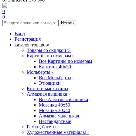
0
0
Искать
Вход
Регистрация
каталог товаров
›
Товары со скидкой %
Картины по номерам
›
Все Картины по номерам
Картины 40x50
Мольберты
›
Все Мольберты
Этюдники
Кисти и мастихины
Алмазная вышивка
›
Все Алмазная вышивка
Мозаика 40x50
Мозаика 30x40
Алмазка маленькая
Нестандартные
Рамки, багеты
Художественные материалы
›