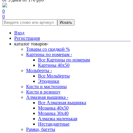
0
0
Искать
Вход
Регистрация
каталог товаров
›
Товары со скидкой %
Картины по номерам
›
Все Картины по номерам
Картины 40x50
Мольберты
›
Все Мольберты
Этюдники
Кисти и мастихины
Кисти в розницу
Алмазная вышивка
›
Все Алмазная вышивка
Мозаика 40x50
Мозаика 30x40
Алмазка маленькая
Нестандартные
Рамки, багеты