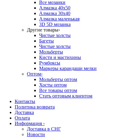
Все мозаики
Алмазка 40х50
Алмазка 30х40
Алмазка маленькая
3D 5D мозаика
Другие товары
›
Чистые холсты
Багеты
Чистые холсты
Мольберты
Кисти и мастихины
Румбоксы
Маркеры карандаши мелки
Оптом
›
Мольберты оптом
Хосты оптом
Все товары оптом
Стать оптовым клиентом
Контакты
Политика возврата
Доставка
Оплата
Информация
›
Доставка в СНГ
Новости