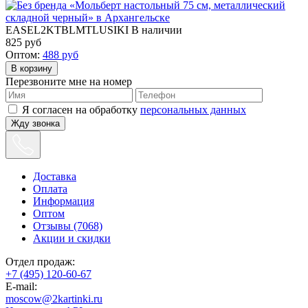
EASEL2KTBLMTLUSIKI
В наличии
825
руб
Оптом:
488
руб
Перезвоните мне на номер
Я согласен на обработку
персональных данных
Жду звонка
Доставка
Оплата
Информация
Оптом
Отзывы (7068)
Акции и скидки
Отдел продаж:
+7 (495) 120-60-67
E-mail:
moscow@2kartinki.ru