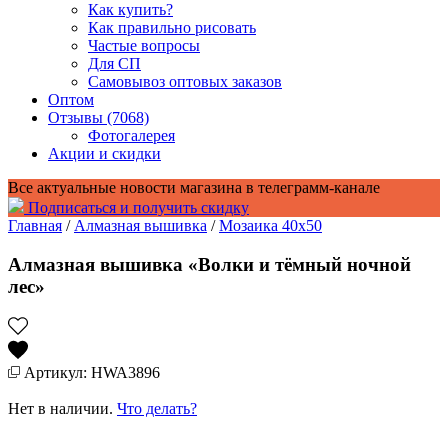
Как купить?
Как правильно рисовать
Частые вопросы
Для СП
Самовывоз оптовых заказов
Оптом
Отзывы (7068)
Фотогалерея
Акции и скидки
Все актуальные новости магазина в телеграмм-канале
Подписаться и получить скидку
Главная
/
Алмазная вышивка
/
Мозаика 40x50
Алмазная вышивка «Волки и тёмный ночной
лес»
Артикул: HWA3896
Нет в наличии.
Что делать?