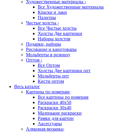
Художественные материалы
›
Все Художественные материалы
Краски и лаки
Палитры
Чистые холсты
›
Все Чистые холсты
Холсты Две картинки
Наборы холстов
Подарки, наборы
Рисование и канцтовары
Мольберты в розницу
Оптом
›
Все Оптом
Холсты Две картинки опт
Мольберты опт
Кисти оптом
Весь каталог
Картины по номерам
›
Все картины по номерам
Раскраски 40х50
Раскраски 30х40
Маленькие раскраски
Рамки для картин
Аксессуары
Алмазная мозаика
›