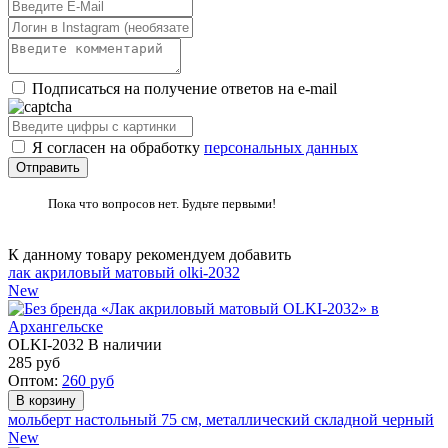
Подписаться на получение ответов на e-mail
Я согласен на обработку
персональных данных
Пока что вопросов нет. Будьте первыми!
К данному товару рекомендуем добавить
лак акриловый матовый olki-2032
New
OLKI-2032
В наличии
285
руб
Оптом:
260
руб
мольберт настольный 75 см, металлический складной черный
New