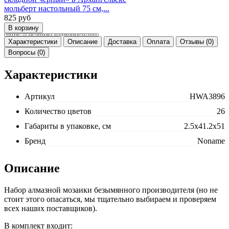
мольберт настольный 75 см,...
825
руб
Характеристики
Описание
Доставка
Оплата
Отзывы (0)
Вопросы (0)
Характеристики
Артикул
HWA3896
Количество цветов
26
Габариты в упаковке, см
2.5x41.2x51
Бренд
Noname
Описание
Набор алмазной мозаики безымянного производителя (но не
стоит этого опасаться, мы тщательно выбираем и проверяем
всех наших поставщиков).
В комплект входит: