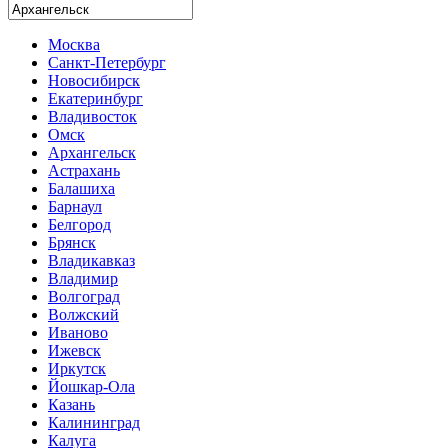
Москва
Санкт-Петербург
Новосибирск
Екатеринбург
Владивосток
Омск
Архангельск
Астрахань
Балашиха
Барнаул
Белгород
Брянск
Владикавказ
Владимир
Волгоград
Волжский
Иваново
Ижевск
Иркутск
Йошкар-Ола
Казань
Калининград
Калуга