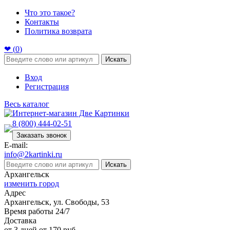
Что это такое?
Контакты
Политика возврата
❤ (
0
)
Искать
Вход
Регистрация
Весь каталог
8 (800) 444-02-51
Заказать звонок
E-mail:
info@2kartinki.ru
Искать
Архангельск
изменить город
Адрес
Архангельск, ул. Свободы, 53
Время работы 24/7
Доставка
от 3 дней от 170 руб