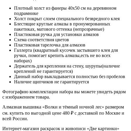
Плотный холст из фанеры 40x50 см на деревянном
подрамнике
Холст покрыт слоем специального безвредного клея
Блестящие круглые алмазы в пронумерованных
пакетиках, матового оттенка (непрозрачные)
Пластиковая ручка для установки алмазов
Схема соответствия цветов
Пластиковая тарелочка для алмазов
Галлерта (квадратный кусочек застывшего клея для
ручки, помогает крепить алмазы,есть не во всех
наборах)
Держатель для крепления на стену, шурупы(наличие
креплений не гарантируется)
Данный набор выкладывается полностью без пробелов
Наличие щипчиков не гарантируется
Фотографию комплектации набора вы можете увидеть рядом
с изображением товара.
Алмазная вышивка «Волки и тёмный ночной лес» размером
см. купить по выгодной цене 480 ₽ с доставкой по Москве и
всей России.
Интернет-магазин раскрасок и живописи «Две картинки»