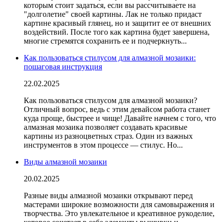
которым стоит задаться, если вы рассчитываете на
"долголетие" своей картины. Лак не только придаст
картине красивый глянец, но и защитит ее от внешних
воздействий. После того как картина будет завершена,
многие стремятся сохранить ее и подчеркнуть...
Как пользоваться стилусом для алмазной мозаики:
пошаговая инструкция
22.02.2025
Как пользоваться стилусом для алмазной мозаики?
Отличный вопрос, ведь с этим девайсом работа станет
куда проще, быстрее и чище! Давайте начнем с того, что
алмазная мозаика позволяет создавать красивые
картины из разноцветных страз. Один из важных
инструментов в этом процессе — стилус. Но...
Виды алмазной мозаики
20.02.2025
Разные виды алмазной мозаики открывают перед
мастерами широкие возможности для самовыражения и
творчества. Это увлекательное и креативное рукоделие,