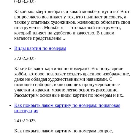
03.03.2025
Какой мольберт выбрать и какой мольберт купить? Этот
вопрос часто возникает у тех, кто начинает рисовать, а
также у опытных художников, желающих обновить свои
инструменты. Мольберт — это важный инструмент,
который влияет на удобство и качество. В нашем
каталоге представлены...
Виды картин по номерам
27.02.2025
Какие бывают картины по номерам? Это популярное
хобби, которое позволяет создать красивое изображение,
даже не обладая художественными навыками. С
помощью наборов, включающих пронумерованные
участки и краски, можно легко освоить рисование.
Рассмотрим основные виды картин по номерам и их...
Как покрыть лаком картину по номерам: пошаговая
инструкция
24.02.2025
Как покрыть лаком картину по номерам вопрос,