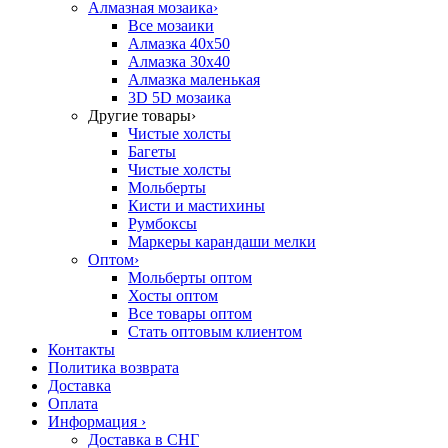
Алмазная мозаика
›
Все мозаики
Алмазка 40х50
Алмазка 30х40
Алмазка маленькая
3D 5D мозаика
Другие товары
›
Чистые холсты
Багеты
Чистые холсты
Мольберты
Кисти и мастихины
Румбоксы
Маркеры карандаши мелки
Оптом
›
Мольберты оптом
Хосты оптом
Все товары оптом
Стать оптовым клиентом
Контакты
Политика возврата
Доставка
Оплата
Информация
›
Доставка в СНГ