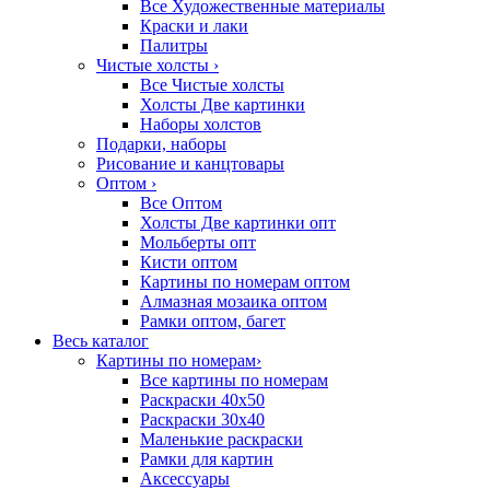
Все Художественные материалы
Краски и лаки
Палитры
Чистые холсты
›
Все Чистые холсты
Холсты Две картинки
Наборы холстов
Подарки, наборы
Рисование и канцтовары
Оптом
›
Все Оптом
Холсты Две картинки опт
Мольберты опт
Кисти оптом
Картины по номерам оптом
Алмазная мозаика оптом
Рамки оптом, багет
Весь каталог
Картины по номерам
›
Все картины по номерам
Раскраски 40х50
Раскраски 30х40
Маленькие раскраски
Рамки для картин
Аксессуары