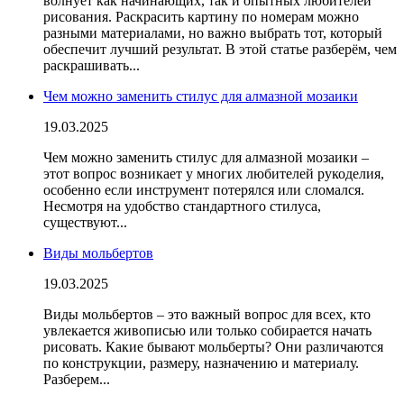
волнует как начинающих, так и опытных любителей
рисования. Раскрасить картину по номерам можно
разными материалами, но важно выбрать тот, который
обеспечит лучший результат. В этой статье разберём, чем
раскрашивать...
Чем можно заменить стилус для алмазной мозаики
19.03.2025
Чем можно заменить стилус для алмазной мозаики –
этот вопрос возникает у многих любителей рукоделия,
особенно если инструмент потерялся или сломался.
Несмотря на удобство стандартного стилуса,
существуют...
Виды мольбертов
19.03.2025
Виды мольбертов – это важный вопрос для всех, кто
увлекается живописью или только собирается начать
рисовать. Какие бывают мольберты? Они различаются
по конструкции, размеру, назначению и материалу.
Разберем...