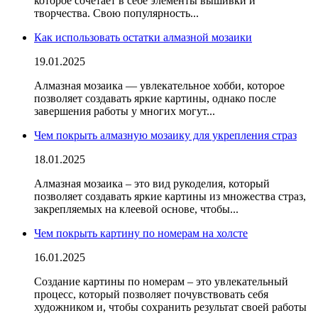
которое сочетает в себе элементы вышивки и
творчества. Свою популярность...
Как использовать остатки алмазной мозаики
19.01.2025
Алмазная мозаика — увлекательное хобби, которое
позволяет создавать яркие
картины
, однако после
завершения
работы
у многих могут...
Чем покрыть алмазную мозаику для укрепления страз
18.01.2025
Алмазная мозаика – это
вид рукоделия
, который
позволяет создавать яркие картины из множества страз,
закрепляемых
на клеевой
основе
, чтобы...
Чем покрыть картину по номерам на холсте
16.01.2025
Создание картины по номерам – это увлекательный
процесс, который позволяет почувствовать себя
художником и, чтобы сохранить результат своей
работы