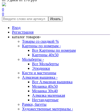
0
0
Искать
Вход
Регистрация
каталог товаров
›
Товары со скидкой %
Картины по номерам
›
Все Картины по номерам
Картины 40x50
Мольберты
›
Все Мольберты
Этюдники
Кисти и мастихины
Алмазная вышивка
›
Все Алмазная вышивка
Мозаика 40x50
Мозаика 30x40
Алмазка маленькая
Нестандартные
Рамки, багеты
Художественные материалы
›