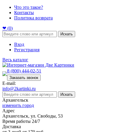
Что это такое?
Контакты
Политика возврата
❤ (
0
)
Искать
Вход
Регистрация
Весь каталог
8 (800) 444-02-51
Заказать звонок
E-mail:
info@2kartinki.ru
Искать
Архангельск
изменить город
Адрес
Архангельск, ул. Свободы, 53
Время работы 24/7
Доставка
от 3 дней от 170 руб