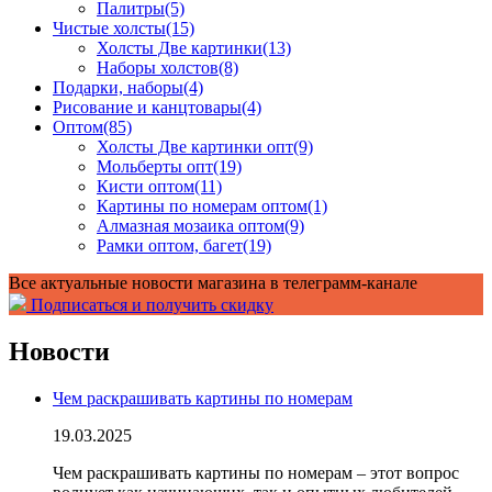
Палитры
(5)
Чистые холсты
(15)
Холсты Две картинки
(13)
Наборы холстов
(8)
Подарки, наборы
(4)
Рисование и канцтовары
(4)
Оптом
(85)
Холсты Две картинки опт
(9)
Мольберты опт
(19)
Кисти оптом
(11)
Картины по номерам оптом
(1)
Алмазная мозаика оптом
(9)
Рамки оптом, багет
(19)
Все актуальные новости магазина в телеграмм-канале
Подписаться и получить скидку
Новости
Чем раскрашивать картины по номерам
19.03.2025
Чем раскрашивать картины по номерам – этот вопрос