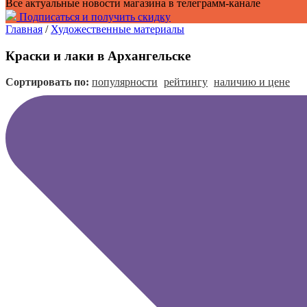
Все актуальные новости магазина в телеграмм-канале
Подписаться и получить скидку
Главная
/
Художественные материалы
Краски и лаки в Архангельске
Сортировать по:
популярности
рейтингу
наличию и цене