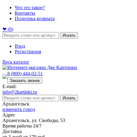
Что это такое?
Контакты
Политика возврата
❤ (
0
)
Искать
Вход
Регистрация
Весь каталог
8 (800) 444-02-51
Заказать звонок
E-mail:
info@2kartinki.ru
Искать
Архангельск
изменить город
Адрес
Архангельск, ул. Свободы, 53
Время работы 24/7
Доставка
от 3 дней от 170 руб