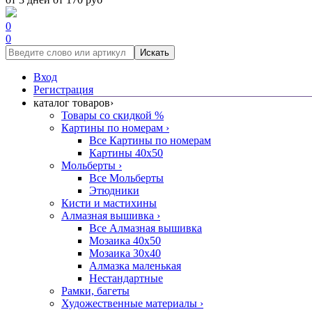
0
0
Искать
Вход
Регистрация
каталог товаров
›
Товары со скидкой %
Картины по номерам
›
Все Картины по номерам
Картины 40x50
Мольберты
›
Все Мольберты
Этюдники
Кисти и мастихины
Алмазная вышивка
›
Все Алмазная вышивка
Мозаика 40x50
Мозаика 30x40
Алмазка маленькая
Нестандартные
Рамки, багеты
Художественные материалы
›