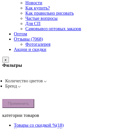
Новости
Как купить?
Как правильно рисовать
Частые вопросы
Для СП
Самовывоз оптовых заказов
Оптом
Отзывы (7068)
Фотогалерея
Акции и скидки
x
Фильтры
Количество цветов
Бренд
Применить
категории товаров
Товары со скидкой %
(18)