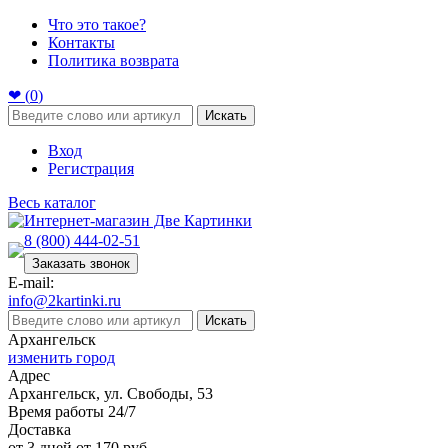
Что это такое?
Контакты
Политика возврата
❤ (
0
)
Искать
Вход
Регистрация
Весь каталог
8 (800) 444-02-51
Заказать звонок
E-mail:
info@2kartinki.ru
Искать
Архангельск
изменить город
Адрес
Архангельск, ул. Свободы, 53
Время работы 24/7
Доставка
от 3 дней от 170 руб