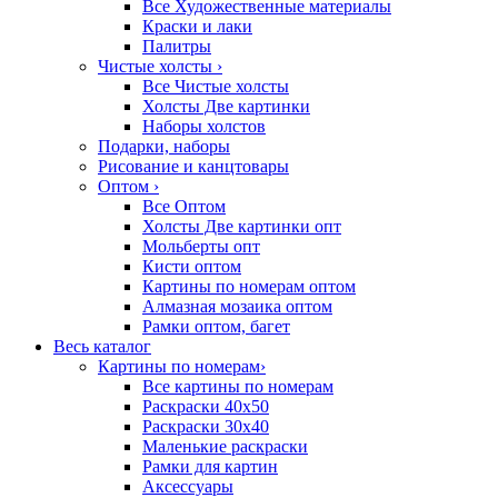
Все Художественные материалы
Краски и лаки
Палитры
Чистые холсты
›
Все Чистые холсты
Холсты Две картинки
Наборы холстов
Подарки, наборы
Рисование и канцтовары
Оптом
›
Все Оптом
Холсты Две картинки опт
Мольберты опт
Кисти оптом
Картины по номерам оптом
Алмазная мозаика оптом
Рамки оптом, багет
Весь каталог
Картины по номерам
›
Все картины по номерам
Раскраски 40х50
Раскраски 30х40
Маленькие раскраски
Рамки для картин
Аксессуары