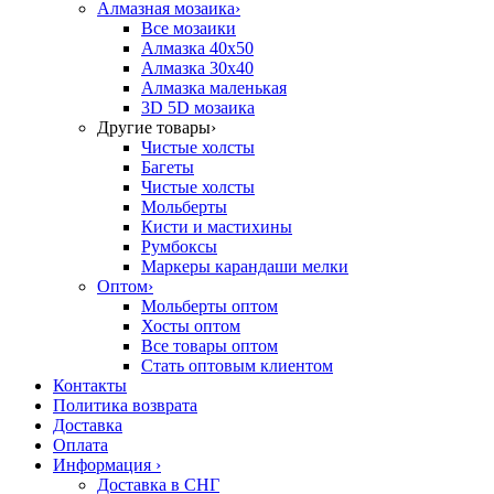
Алмазная мозаика
›
Все мозаики
Алмазка 40х50
Алмазка 30х40
Алмазка маленькая
3D 5D мозаика
Другие товары
›
Чистые холсты
Багеты
Чистые холсты
Мольберты
Кисти и мастихины
Румбоксы
Маркеры карандаши мелки
Оптом
›
Мольберты оптом
Хосты оптом
Все товары оптом
Стать оптовым клиентом
Контакты
Политика возврата
Доставка
Оплата
Информация
›
Доставка в СНГ