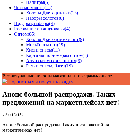
Палитры
(5)
Чистые холсты
(15)
Холсты Две картинки
(13)
Наборы холстов
(8)
Подарки, наборы
(4)
Рисование и канцтовары
(4)
Оптом
(85)
Холсты Две картинки опт
(9)
Мольберты опт
(19)
Кисти оптом
(11)
Картины по номерам оптом
(1)
Алмазная мозаика оптом
(9)
Рамки оптом, багет
(19)
Все актуальные новости магазина в телеграмм-канале
Подписаться и получить скидку
Анонс большой распродажи. Таких
предложений на маркетплейсах нет!
22.09.2022
Анонс большой распродажи. Таких предложений на
маркетплейсах нет!