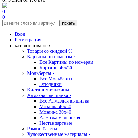
0
0
Искать
Вход
Регистрация
каталог товаров
›
Товары со скидкой %
Картины по номерам
›
Все Картины по номерам
Картины 40x50
Мольберты
›
Все Мольберты
Этюдники
Кисти и мастихины
Алмазная вышивка
›
Все Алмазная вышивка
Мозаика 40x50
Мозаика 30x40
Алмазка маленькая
Нестандартные
Рамки, багеты
Художественные материалы
›