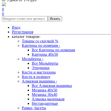
0
0
Искать
Вход
Регистрация
каталог товаров
›
Товары со скидкой %
Картины по номерам
›
Все Картины по номерам
Картины 40x50
Мольберты
›
Все Мольберты
Этюдники
Кисти и мастихины
Кисти в розницу
Алмазная вышивка
›
Все Алмазная вышивка
Мозаика 40x50
Мозаика 30x40
Алмазка маленькая
Нестандартные
Рамки, багеты