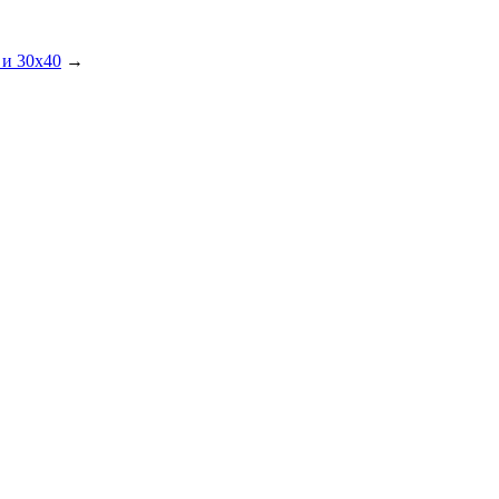
 и 30х40
→