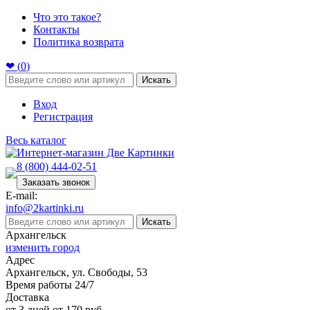
Что это такое?
Контакты
Политика возврата
❤ (
0
)
Искать
Вход
Регистрация
Весь каталог
8 (800) 444-02-51
Заказать звонок
E-mail:
info@2kartinki.ru
Искать
Архангельск
изменить город
Адрес
Архангельск, ул. Свободы, 53
Время работы 24/7
Доставка
от 3 дней от 170 руб