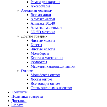
Рамки для картин
Аксессуары
Алмазная мозаика
›
Все мозаики
Алмазка 40х50
Алмазка 30х40
Алмазка маленькая
3D 5D мозаика
Другие товары
›
Чистые холсты
Багеты
Чистые холсты
Мольберты
Кисти и мастихины
Румбоксы
Маркеры карандаши мелки
Оптом
›
Мольберты оптом
Хосты оптом
Все товары оптом
Стать оптовым клиентом
Контакты
Политика возврата
Доставка
Оплата