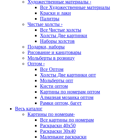
Художественные материалы
›
Все Художественные материалы
Краски и лаки
Палитры
Чистые холсты
›
Все Чистые холсты
Холсты Две картинки
Наборы холстов
Подарки, наборы
Рисование и канцтовары
Мольберты в розницу
Оптом
›
Все Оптом
Холсты Две картинки опт
Мольберты опт
Кисти оптом
Картины по номерам оптом
Алмазная мозаика оптом
Рамки оптом, багет
Весь каталог
Картины по номерам
›
Все картины по номерам
Раскраски 40х50
Раскраски 30х40
Маленькие раскраски