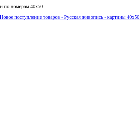
н по номерам 40х50
Новое поступление товаров - Русская живопись - картины 40х50