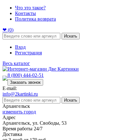
Что это такое?
Контакты
Политика возврата
❤ (
0
)
Искать
Вход
Регистрация
Весь каталог
8 (800) 444-02-51
Заказать звонок
E-mail:
info@2kartinki.ru
Искать
Архангельск
изменить город
Адрес
Архангельск, ул. Свободы, 53
Время работы 24/7
Доставка
от 3 дней от 170 руб