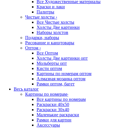
Все Художественные материалы
Краски и лаки
Палитры
Чистые холсты
›
Все Чистые холсты
Холсты Две картинки
Наборы холстов
Подарки, наборы
Рисование и канцтовары
Оптом
›
Все Оптом
Холсты Две картинки опт
Мольберты опт
Кисти оптом
Картины по номерам оптом
Алмазная мозаика оптом
Рамки оптом, багет
Весь каталог
Картины по номерам
›
Все картины по номерам
Раскраски 40х50
Раскраски 30х40
Маленькие раскраски
Рамки для картин
Аксессуары