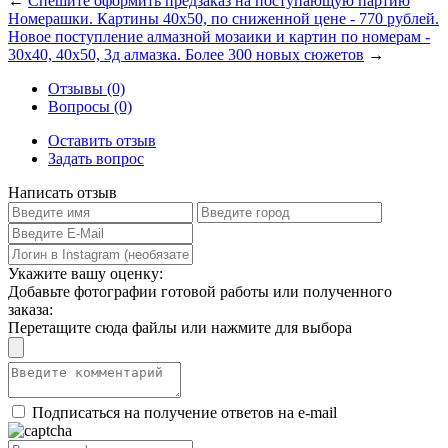
←
Спешите оформить предзаказ на поступающую партию
Номерашки. Картины 40х50, по сниженной цене - 770 рублей.
Новое поступление алмазной мозаики и картин по номерам -
30х40, 40х50, 3д алмазка. Более 300 новых сюжетов
→
Отзывы (0)
Вопросы (0)
Оставить отзыв
Задать вопрос
Написать отзыв
Укажите вашу оценку:
Добавьте фотографии готовой работы или полученного
заказа:
Перетащите сюда файлы или нажмите для выбора
Подписаться на получение ответов на e-mail