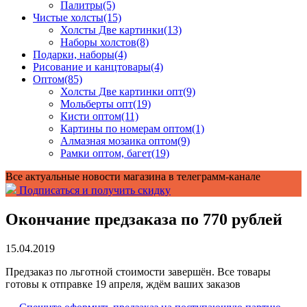
Палитры
(5)
Чистые холсты
(15)
Холсты Две картинки
(13)
Наборы холстов
(8)
Подарки, наборы
(4)
Рисование и канцтовары
(4)
Оптом
(85)
Холсты Две картинки опт
(9)
Мольберты опт
(19)
Кисти оптом
(11)
Картины по номерам оптом
(1)
Алмазная мозаика оптом
(9)
Рамки оптом, багет
(19)
Все актуальные новости магазина в телеграмм-канале
Подписаться и получить скидку
Окончание предзаказа по 770 рублей
15.04.2019
Предзаказ по льготной стоимости завершён. Все товары
готовы к отправке 19 апреля, ждём ваших заказов