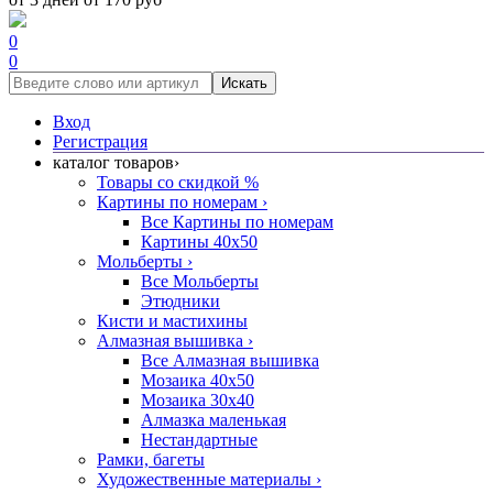
0
0
Искать
Вход
Регистрация
каталог товаров
›
Товары со скидкой %
Картины по номерам
›
Все Картины по номерам
Картины 40x50
Мольберты
›
Все Мольберты
Этюдники
Кисти и мастихины
Алмазная вышивка
›
Все Алмазная вышивка
Мозаика 40x50
Мозаика 30x40
Алмазка маленькая
Нестандартные
Рамки, багеты
Художественные материалы
›