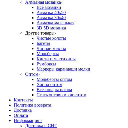
Алмазная мозаика
›
Все мозаики
Алмазка 40х50
Алмазка 30х40
Алмазка маленькая
3D 5D мозаика
Другие товары
›
Чистые холсты
Багеты
Чистые холсты
Мольберты
Кисти и мастихины
Румбоксы
Маркеры карандаши мелки
Оптом
›
Мольберты оптом
Хосты оптом
Все товары оптом
Стать оптовым клиентом
Контакты
Политика возврата
Доставка
Оплата
Информация
›
Доставка в СНГ